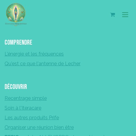
Se rendre au contenu
Comprendre
L'énergie et les fréquences
Qu'est ce que l'antenne de Lecher
découvrir
Recentrage simple
Soin à
l'Iteracare
Les autres produits Prife
Organiser une réunion bien être